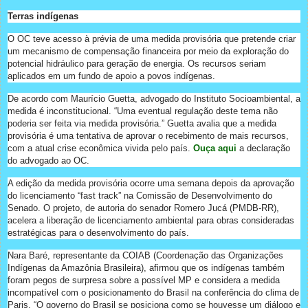
Terras indígenas
O OC teve acesso à prévia de uma medida provisória que pretende criar
um mecanismo de compensação financeira por meio da exploração do
potencial hidráulico para geração de energia. Os recursos seriam
aplicados em um fundo de apoio a povos indígenas.
De acordo com Maurício Guetta, advogado do Instituto Socioambiental, a
medida é inconstitucional. “Uma eventual regulação deste tema não
poderia ser feita via medida provisória.” Guetta avalia que a medida
provisória é uma tentativa de aprovar o recebimento de mais recursos,
com a atual crise econômica vivida pelo país.
Ouça aqui
a declaração
do advogado ao OC.
A edição da medida provisória ocorre uma semana depois da aprovação
do licenciamento “fast track” na Comissão de Desenvolvimento do
Senado. O projeto, de autoria do senador Romero Jucá (PMDB-RR),
acelera a liberação de licenciamento ambiental para obras consideradas
estratégicas para o desenvolvimento do país.
Nara Baré, representante da COIAB (Coordenação das Organizações
Indígenas da Amazônia Brasileira), afirmou que os indígenas também
foram pegos de surpresa sobre a possível MP e considera a medida
incompatível com o posicionamento do Brasil na conferência do clima de
Paris. “O governo do Brasil se posiciona como se houvesse um diálogo e