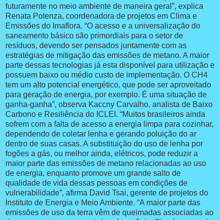
futuramente no meio ambiente de maneira geral”, explica
Renata Potenza, coordenadora de projetos em Clima e
Emissões do Imaflora. “O acesso e a universalização do
saneamento básico são primordiais para o setor de
resíduos, devendo ser pensados juntamente com as
estratégias de mitigação das emissões de metano. A maior
parte dessas tecnologias já esta disponível para utilização e
possuem baixo ou médio custo de implementação. O CH4
tem um alto potencial energético, que pode ser aproveitado
para geração de energia, por exemplo. É uma situação de
ganha-ganha”, observa Kaccny Carvalho, analista de Baixo
Carbono e Resiliência do ICLEI. “Muitos brasileiros ainda
sofrem com a falta de acesso a energia limpa para cozinhar,
dependendo de coletar lenha e gerando poluição do ar
dentro de suas casas. A substituição do uso de lenha por
fogões a gás, ou melhor ainda, elétricos, pode reduzir a
maior parte das emissões de metano relacionadas ao uso
de energia, enquanto promove um grande salto de
qualidade de vida dessas pessoas em condições de
vulnerabilidade”, afirma David Tsai, gerente de projetos do
Instituto de Energia e Meio Ambiente. “A maior parte das
emissões de uso da terra vêm de queimadas associadas ao