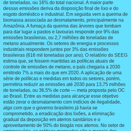
de toneladas, ou 16% do total nacional. A maior parte
dessas emissões deriva da disposição final de lixo e do
esgoto doméstico e industrial. Em seguida vem a queima de
biomassa associada ao desmatamento, principalmente na
Amazônia. A fumaça da queima das árvores que tombam
para dar lugar a pastos e lavouras responde por 9% das
emissões brasileiras, ou 2,7 milhões de toneladas de
metano anualmente. Os setores de energia e processos
industriais respondem juntos por 3% das emissões
brasileiras (616 mil toneladas por ano). O relatório do SEEG
estima que, se fossem mantidas as políticas atuais de
controle de emissões de metano, o país chegaria a 2030
emitindo 7% a mais do que em 2020. A aplicação de uma
série de políticas e medidas em todos os setores, porém,
permitiria reduzir as emissões até 2030 para 13,75 milhões
de toneladas, ou 36,5% de corte — meta proposta pelo OC
ao Brasil. Entre as medidas para alcançar esse objetivo
estão zerar o desmatamento com indícios de ilegalidade,
algo com que o governo brasileiro já havia se
comprometido, a erradicação dos lixões, a eliminação
gradual da deposição em aterros sanitários e o
aproveitamento de 50% do biogás nos aterros. No setor de