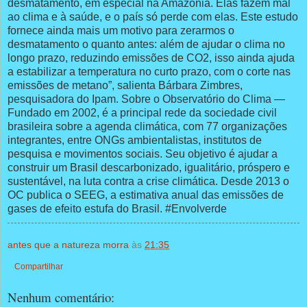
desmatamento, em especial na Amazônia. Elas fazem mal
ao clima e à saúde, e o país só perde com elas. Este estudo
fornece ainda mais um motivo para zerarmos o
desmatamento o quanto antes: além de ajudar o clima no
longo prazo, reduzindo emissões de CO2, isso ainda ajuda
a estabilizar a temperatura no curto prazo, com o corte nas
emissões de metano”, salienta Bárbara Zimbres,
pesquisadora do Ipam. Sobre o Observatório do Clima —
Fundado em 2002, é a principal rede da sociedade civil
brasileira sobre a agenda climática, com 77 organizações
integrantes, entre ONGs ambientalistas, institutos de
pesquisa e movimentos sociais. Seu objetivo é ajudar a
construir um Brasil descarbonizado, igualitário, próspero e
sustentável, na luta contra a crise climática. Desde 2013 o
OC publica o SEEG, a estimativa anual das emissões de
gases de efeito estufa do Brasil. #Envolverde
antes que a natureza morra
às
21:35
Compartilhar
Nenhum comentário: