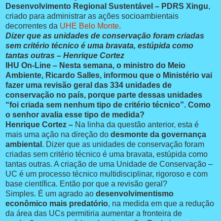
Desenvolvimento Regional Sustentável – PDRS Xingu
,
criado para administrar as ações socioambientais
decorrentes da
UHE Belo Monte
.
Dizer que as unidades de conservação foram criadas
sem critério técnico é uma bravata, estúpida como
tantas outras – Henrique Cortez
IHU On-Line – Nesta semana, o ministro do Meio
Ambiente, Ricardo Salles, informou que o Ministério vai
fazer uma revisão geral das 334 unidades de
conservação no país, porque parte dessas unidades
“foi criada sem nenhum tipo de critério técnico”. Como
o senhor avalia esse tipo de medida?
Henrique Cortez –
Na linha da questão anterior, esta é
mais uma ação na direção do
desmonte da governança
ambiental
. Dizer que as unidades de conservação foram
criadas sem critério técnico é uma bravata, estúpida como
tantas outras. A criação de uma Unidade de Conservação –
UC é um processo técnico multidisciplinar, rigoroso e com
base científica. Então por que a revisão geral?
Simples. É um agrado ao
desenvolvimentismo
econômico mais predatório
, na medida em que a redução
da área das UCs permitiria aumentar a fronteira de