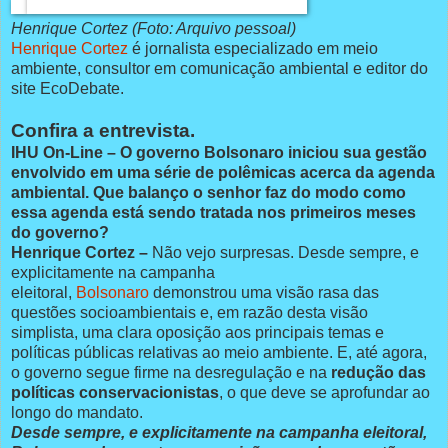
Henrique Cortez (Foto: Arquivo pessoal)
Henrique Cortez
é jornalista especializado em meio
ambiente, consultor em comunicação ambiental e editor do
site EcoDebate.
Confira a entrevista.
IHU On-Line – O governo Bolsonaro iniciou sua gestão
envolvido em uma série de polêmicas acerca da agenda
ambiental. Que balanço o senhor faz do modo como
essa agenda está sendo tratada nos primeiros meses
do governo?
Henrique Cortez –
Não vejo surpresas. Desde sempre, e
explicitamente na campanha
eleitoral,
Bolsonaro
demonstrou uma visão rasa das
questões socioambientais e, em razão desta visão
simplista, uma clara oposição aos principais temas e
políticas públicas relativas ao meio ambiente. E, até agora,
o governo segue firme na desregulação e na
redução das
políticas conservacionistas
, o que deve se aprofundar ao
longo do mandato.
Desde sempre, e explicitamente na campanha eleitoral,