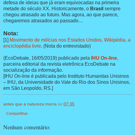
defesa de ideias que já eram equivocadas na primeira
metade do século XX. Historicamente, o
Brasil
sempre
chegou atrasado ao futuro. Mas agora, ao que parece,
chegaremos atrasados ao passado…
Nota:
[1]
Movimento de milícias nos Estados Unidos, Wikipédia, a
enciclopédia livre
. (Nota do entrevistado)
(EcoDebate, 16/05/2019) publicado pela
IHU On-line
,
parceira editorial da revista eletrônica EcoDebate na
socialização da informação.
[IHU On-line é publicada pelo Instituto Humanitas Unisinos
– IHU, da Universidade do Vale do Rio dos Sinos Unisinos,
em São Leopoldo, RS.]
antes que a natureza morra
às
07:35
Compartilhar
Nenhum comentário: