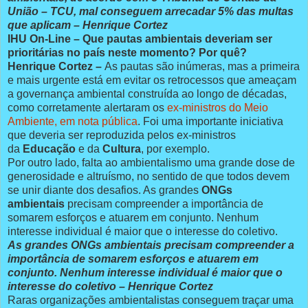
União – TCU, mal conseguem arrecadar 5% das multas
que aplicam – Henrique Cortez
IHU On-Line – Que pautas ambientais deveriam ser
prioritárias no país neste momento? Por quê?
Henrique Cortez –
As pautas são inúmeras, mas a primeira
e mais urgente está em evitar os retrocessos que ameaçam
a governança ambiental construída ao longo de décadas,
como corretamente alertaram os
ex-ministros do Meio
Ambiente, em nota pública
. Foi uma importante iniciativa
que deveria ser reproduzida pelos ex-ministros
da
Educação
e da
Cultura
, por exemplo.
Por outro lado, falta ao ambientalismo uma grande dose de
generosidade e altruísmo, no sentido de que todos devem
se unir diante dos desafios. As grandes
ONGs
ambientais
precisam compreender a importância de
somarem esforços e atuarem em conjunto. Nenhum
interesse individual é maior que o interesse do coletivo.
As grandes ONGs ambientais precisam compreender a
importância de somarem esforços e atuarem em
conjunto. Nenhum interesse individual é maior que o
interesse do coletivo – Henrique Cortez
Raras organizações ambientalistas conseguem traçar uma