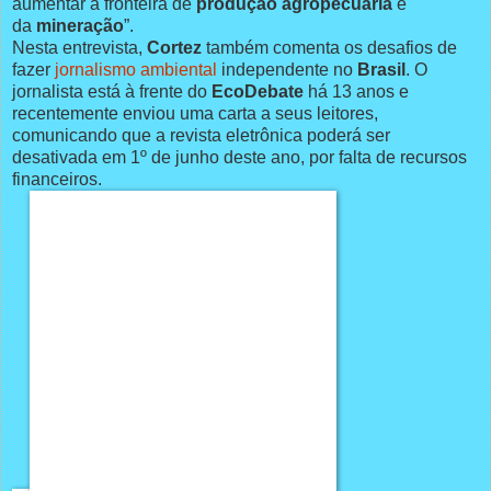
aumentar a fronteira de
produção agropecuária
e
da
mineração
”.
Nesta entrevista,
Cortez
também comenta os desafios de
fazer
jornalismo ambiental
independente no
Brasil
. O
jornalista está à frente do
EcoDebate
há 13 anos e
recentemente enviou uma carta a seus leitores,
comunicando que a revista eletrônica poderá ser
desativada em 1º de junho deste ano, por falta de recursos
financeiros.