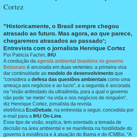
Cortez
”Historicamente, o Brasil sempre chegou
atrasado ao futuro. Mas agora, ao que parece,
chegaremos atrasados ao passado’;
Entrevista com o jornalista Henrique Cortez
Por Patricia Fachin,
IHU
A condução da
agenda ambiental brasileira no governo
Bolsonaro
é ancorada em duas vertentes: a primeira visa
dar continuidade ao
modelo de desenvolvimento
que
“considera a
defesa das questões ambientais
como uma
ameaça aos negócios e ao lucro”, e a segunda é ancorada
na “visão antiestado da ultradireita, para a qual o governo
não pode ‘se meter’ na vida e nos negócios de ninguém”,
diz Henrique Cortez, jornalista da revista
eletrônica
EcoDebate
, na entrevista a seguir, concedida por
e-mail para a
IHU On-Line
.
Esse tipo de visão, explica, tem orientado a tomada de
decisão na área ambiental e se manifesta na hostilidade do
governo à existência e à atuação do Ibama e do ICMBio. “A