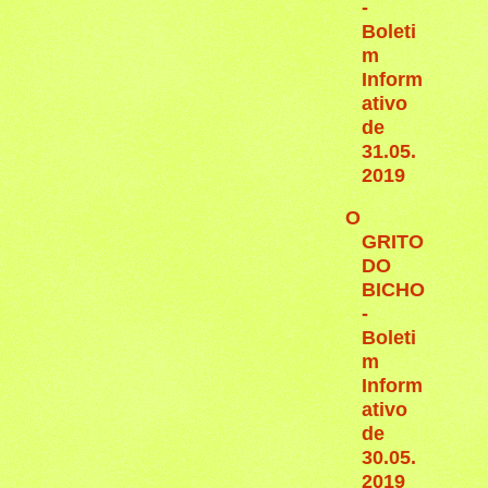
-
Boleti
m
Inform
ativo
de
31.05.
2019
O
GRITO
DO
BICHO
-
Boleti
m
Inform
ativo
de
30.05.
2019