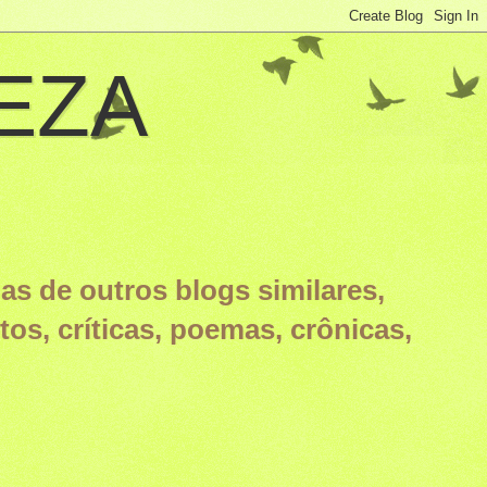
EZA
as de outros blogs similares,
otos, críticas, poemas, crônicas,