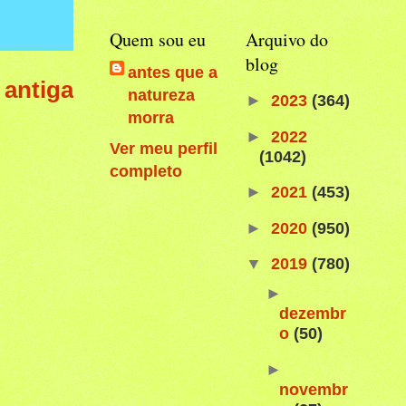
Quem sou eu
Arquivo do
blog
antes que a
antiga
natureza
►
2023
(364)
morra
►
2022
Ver meu perfil
(1042)
completo
►
2021
(453)
►
2020
(950)
▼
2019
(780)
►
dezembr
o
(50)
►
novembr