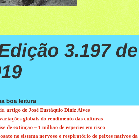
Edição 3.197 de
019
a boa leitura
, artigo de José Eustáquio Diniz Alves
ariações globais do rendimento das culturas
se de extinção – 1 milhão de espécies em risco
osato no sistema nervoso e respiratório de peixes nativos da