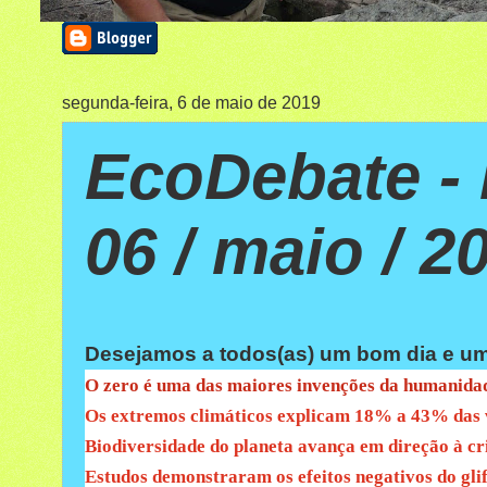
segunda-feira, 6 de maio de 2019
EcoDebate - 
06 / maio / 2
Desejamos a todos(as) um bom dia e um
O zero é uma das maiores invenções da humanidade
Os extremos climáticos explicam 18% a 43% das v
Biodiversidade do planeta avança em direção à cri
Estudos demonstraram os efeitos negativos do glif