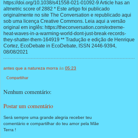
https://doi.org/10.1038/s41558-021-01092-9 Article has an
altmetric score of 2882 * Este artigo foi publicado
originalmente no site The Conversation e republicado aqui
sob uma licença Creative Commons. Leia aqui a versão
original em inglês: https://theconversation.com/extreme-
heat-waves-in-a-warming-world-dont-just-break-records-
they-shatter-them-164919 ** Tradução e edição de Henrique
Cortez, EcoDebate in EcoDebate, ISSN 2446-9394,
08/08/2021
antes que a natureza morra
às
05:23
Compartilhar
Nenhum comentário:
Postar um comentário
Será sempre uma grande alegria receber teu
comentário e compartilhar do teu amor pela Mãe
Terra !