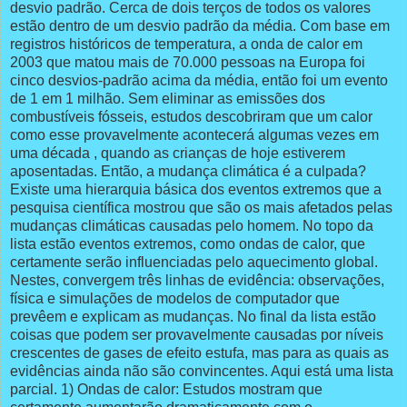
desvio padrão. Cerca de dois terços de todos os valores
estão dentro de um desvio padrão da média. Com base em
registros históricos de temperatura, a onda de calor em
2003 que matou mais de 70.000 pessoas na Europa foi
cinco desvios-padrão acima da média, então foi um evento
de 1 em 1 milhão. Sem eliminar as emissões dos
combustíveis fósseis, estudos descobriram que um calor
como esse provavelmente acontecerá algumas vezes em
uma década , quando as crianças de hoje estiverem
aposentadas. Então, a mudança climática é a culpada?
Existe uma hierarquia básica dos eventos extremos que a
pesquisa científica mostrou que são os mais afetados pelas
mudanças climáticas causadas pelo homem. No topo da
lista estão eventos extremos, como ondas de calor, que
certamente serão influenciadas pelo aquecimento global.
Nestes, convergem três linhas de evidência: observações,
física e simulações de modelos de computador que
prevêem e explicam as mudanças. No final da lista estão
coisas que podem ser provavelmente causadas por níveis
crescentes de gases de efeito estufa, mas para as quais as
evidências ainda não são convincentes. Aqui está uma lista
parcial. 1) Ondas de calor: Estudos mostram que