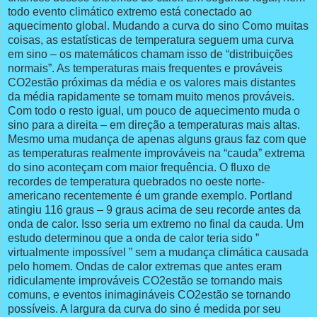
todo evento climático extremo está conectado ao
aquecimento global. Mudando a curva do sino Como muitas
coisas, as estatísticas de temperatura seguem uma curva
em sino – os matemáticos chamam isso de “distribuições
normais”. As temperaturas mais frequentes e prováveis
CO2estão próximas da média e os valores mais distantes
da média rapidamente se tornam muito menos prováveis.
Com todo o resto igual, um pouco de aquecimento muda o
sino para a direita – em direção a temperaturas mais altas.
Mesmo uma mudança de apenas alguns graus faz com que
as temperaturas realmente improváveis na “cauda” extrema
do sino aconteçam com maior frequência. O fluxo de
recordes de temperatura quebrados no oeste norte-
americano recentemente é um grande exemplo. Portland
atingiu 116 graus – 9 graus acima de seu recorde antes da
onda de calor. Isso seria um extremo no final da cauda. Um
estudo determinou que a onda de calor teria sido ”
virtualmente impossível ” sem a mudança climática causada
pelo homem. Ondas de calor extremas que antes eram
ridiculamente improváveis CO2estão se tornando mais
comuns, e eventos inimagináveis CO2estão se tornando
possíveis. A largura da curva do sino é medida por seu